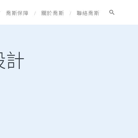
喬斯保障
關於喬斯
聯絡喬斯
設計