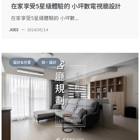
在家享受5星級體驗的 小坪數電視牆設計
在家享受5星級體驗的 小坪數...
JOES
—
2024/05/14
設計&分享
談・設計