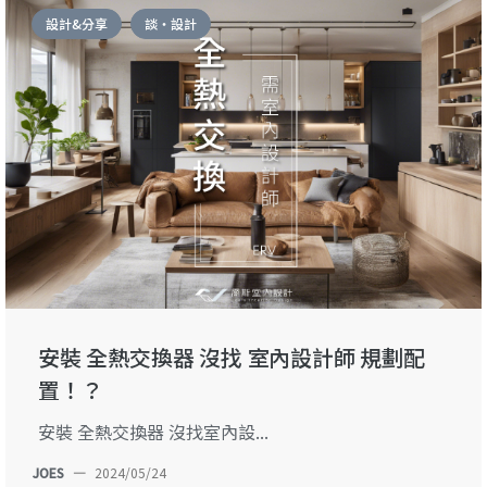
設計&分享
談・設計
安裝 全熱交換器 沒找 室內設計師 規劃配
置！？
安裝 全熱交換器 沒找室內設...
JOES
—
2024/05/24