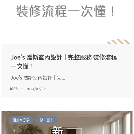
Joe's 喬斯室內設計｜完整服務 裝修流程
一次懂！
Joe's 喬斯室內設計｜完...
JOES
—
2024/07/02
設計&分享
談・設計