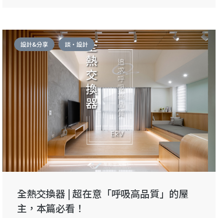
設計&分享
談・設計
全熱交換器 | 超在意「呼吸高品質」的屋
主，本篇必看！