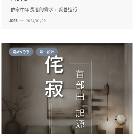
依家中年長者的需求，妥善進行...
JOES
—
2024/01/09
設計&分享
談・設計