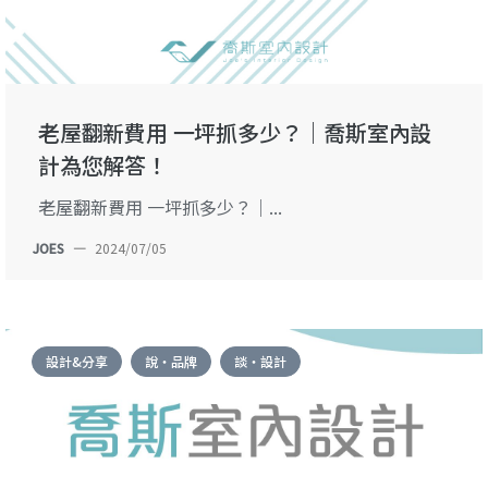
老屋翻新費用 一坪抓多少？｜喬斯室內設
計為您解答！
老屋翻新費用 一坪抓多少？｜...
JOES
—
2024/07/05
設計&分享
說・品牌
談・設計