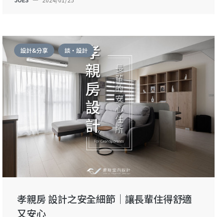
設計&分享
談・設計
孝親房 設計之安全細節｜讓長輩住得舒適
又安心