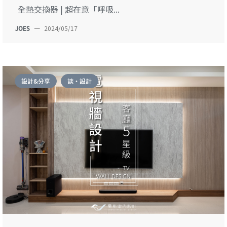
全熱交換器 | 超在意「呼吸...
JOES
—
2024/05/17
設計&分享
談・設計