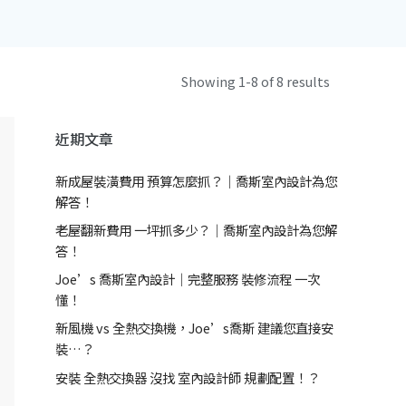
Showing 1-8 of 8 results
近期文章
新成屋裝潢費用 預算怎麼抓？｜喬斯室內設計為您
解答！
老屋翻新費用 一坪抓多少？｜喬斯室內設計為您解
答！
Joe’s 喬斯室內設計｜完整服務 裝修流程 一次
懂！
新風機 vs 全熱交換機，Joe’s喬斯 建議您直接安
裝…？
安裝 全熱交換器 沒找 室內設計師 規劃配置！？