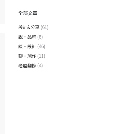
全部文章
設計&分享
(61)
說・品牌
(8)
談・設計
(46)
聊・施作
(11)
老屋翻修
(4)