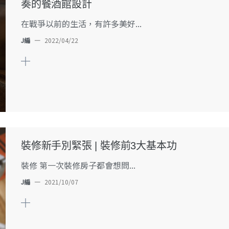
奏的餐酒館設計
在戰爭以前的生活，有許多美好...
J編
—
2022/04/22
裝修新手別緊張 | 裝修前3大基本功
裝修 第一次裝修房子都會想問...
J編
—
2021/10/07