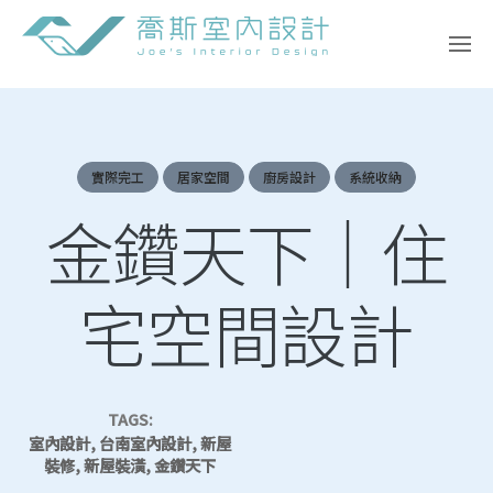
Skip
to
content
實際完工
居家空間
廚房設計
系統收納
金鑽天下｜住
宅空間設計
TAGS:
室內設計, 台南室內設計, 新屋
裝修, 新屋裝潢, 金鑽天下