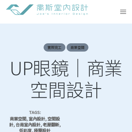
Skip
to
content
實際完工
商業空間
UP眼鏡｜商業
空間設計
TAGS:
商業空間, 室內設計, 空間設
計, 台南室內設計, 老屋翻新,
低彩度, 極簡設計