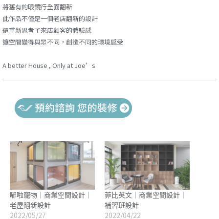
將舊有的眼鏡行全面翻新
此作品不僅是一個老店翻新的設計
還重新思考了來店顧客的體驗感
讓空間變得與眾不同，創造不同的環境感受
A better House , Only at Joe’s
嘟啦寵物｜商業空間設計｜
菲比英文｜商業空間設計｜
老屋翻新設計
補習班設計
2022/05/27
2022/04/22