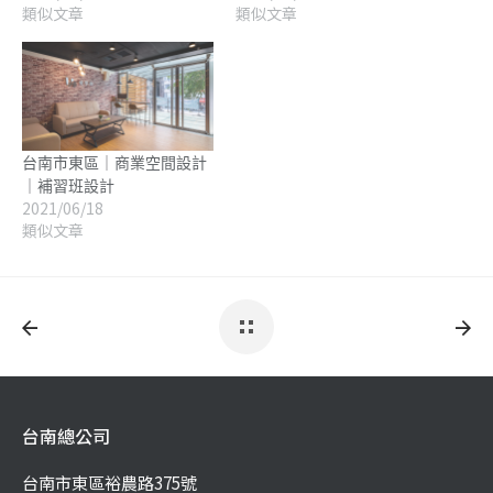
類似文章
類似文章
台南市東區｜商業空間設計
｜補習班設計
2021/06/18
類似文章
台南總公司
台南市東區裕農路375號