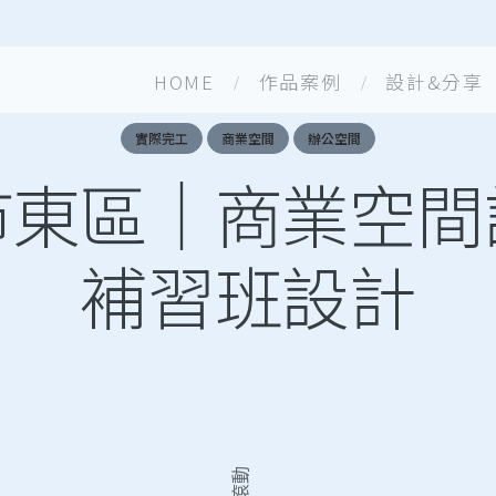
HOME
作品案例
設計&分享
實際完工
商業空間
辦公空間
市東區｜商業空間
補習班設計
滾動