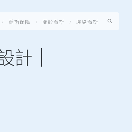
喬斯保障
關於喬斯
聯絡喬斯
設計｜