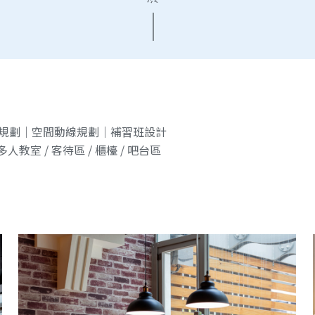
規劃｜空間動線規劃｜補習班設計
多人教室 / 客待區 / 櫃檯 / 吧台區