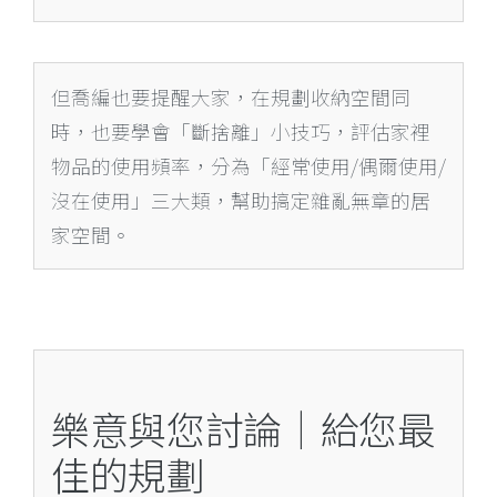
但喬編也要提醒大家，在規劃收納空間同
時，也要學會「斷捨離」小技巧，評估家裡
物品的使用頻率，分為「經常使用/偶爾使用/
沒在使用」三大類，幫助搞定雜亂無章的居
家空間。
樂意與您討論｜給您最
佳的規劃