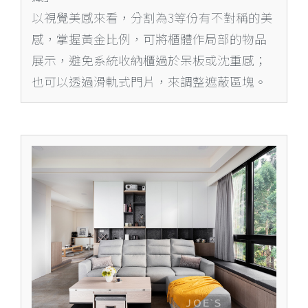
以視覺美感來看，分割為3等份有不對稱的美
感，掌握黃金比例，可將櫃體作局部的物品
展示，避免系統收納櫃過於呆板或沈重感；
也可以透過滑軌式門片，來調整遮蔽區塊。