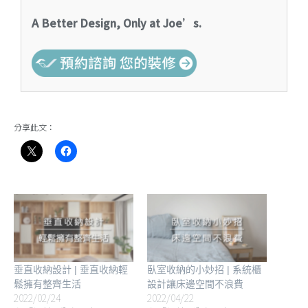
A Better Design, Only at Joe’s.
分享此文：
垂直收納設計 | 垂直收納輕
臥室收納的小妙招 | 系統櫃
鬆擁有整齊生活
設計讓床邊空間不浪費
2022/02/24
2022/04/22