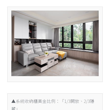
▲系統收納櫃黃金比例：「1/3開放、2/3隱
藏」