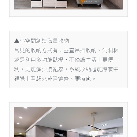
▲小空間創造海量收納
常見的收納方式有：垂直吊掛收納、洞洞板
或是利用多功能臥榻，不僅讓生活上更便
利，更能減少凌亂感，系統收納櫃能讓家中
視覺上看起來乾淨整齊、更療癒。