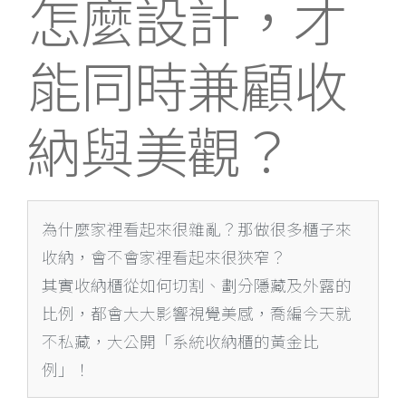
怎麼設計，才
能同時兼顧收
納與美觀？
為什麼家裡看起來很雜亂？那做很多櫃子來
收納，會不會家裡看起來很狹窄？
其實收納櫃從如何切割、劃分隱藏及外露的
比例，都會大大影響視覺美感，喬編今天就
不私藏，大公開「系統收納櫃的黃金比
例」！