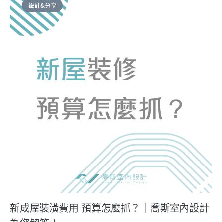
設計&分享
新成屋裝潢費用 預算怎麼抓？｜喬斯室內設計