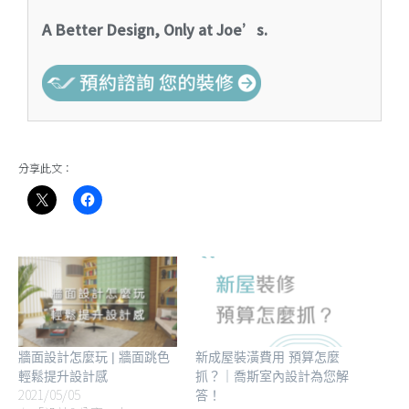
A Better Design, Only at Joe’s.
分享此文：
牆面設計怎麼玩 | 牆面跳色
新成屋裝潢費用 預算怎麼
輕鬆提升設計感
抓？｜喬斯室內設計為您解
2021/05/05
答！