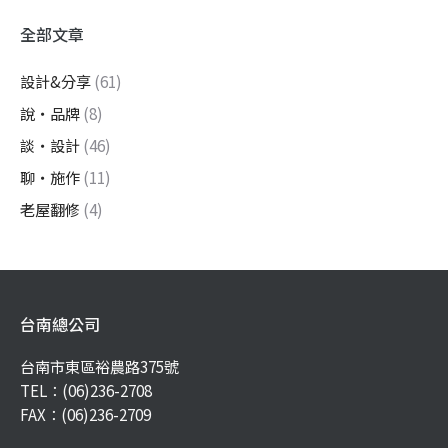
全部文章
設計&分享
(61)
說・品牌
(8)
談・設計
(46)
聊・施作
(11)
老屋翻修
(4)
台南總公司
台南市東區裕農路375號
TEL：
(06)236-2708
FAX：(06)236-2709