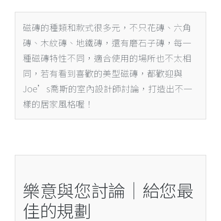
磁磚的種類和款式很多元，不只花磚、六角
磚、木紋磚、地鐵磚，還有磨石子磚，每一
種磁磚特性不同，適合使用的場所也不太相
同，若有看到喜歡的美型磁磚，都歡迎與
Joe’s喬斯的室內設計師討論，打造出不一
樣的居家風格喔！
樂意與您討論｜給您最
佳的規劃