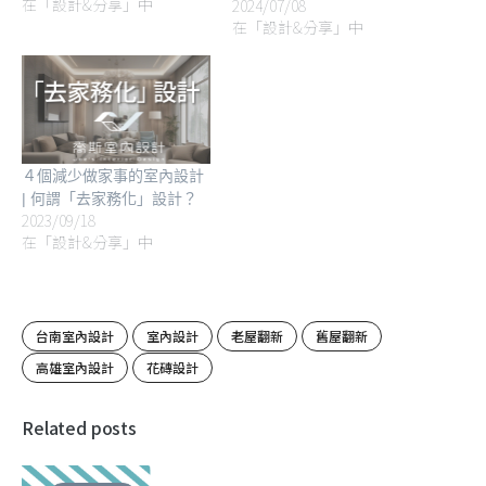
在「設計&分享」中
2024/07/08
在「設計&分享」中
４個減少做家事的室內設計
| 何謂「去家務化」設計？
2023/09/18
在「設計&分享」中
台南室內設計
室內設計
老屋翻新
舊屋翻新
高雄室內設計
花磚設計
Related posts