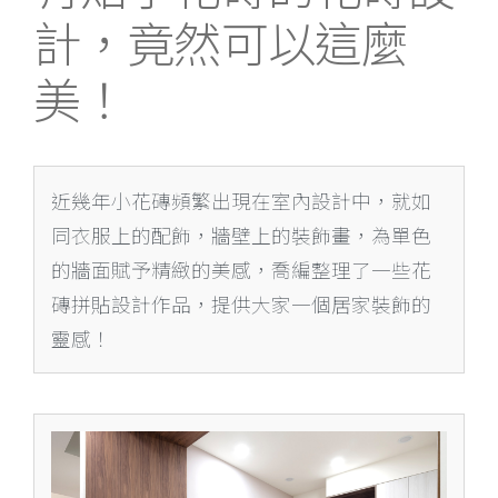
計，竟然可以這麼
美！
近幾年小花磚頻繁出現在室內設計中，就如
同衣服上的配飾，牆壁上的裝飾畫，為單色
的牆面賦予精緻的美感，喬編整理了一些花
磚拼貼設計作品，提供大家一個居家裝飾的
靈感！