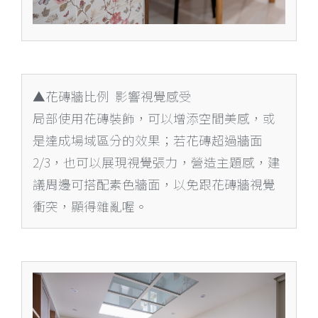
▲花磚牆比例 影響視覺感受
局部使用花磚裝飾，可以增添空間美感，或
是達成場域區分的效果；若花磚超過牆面
2/3，也可以展現視覺張力，營造主題感，建
議周邊可搭配素色牆面，以免跟花磚牆視覺
衝突，顯得雜亂喔。