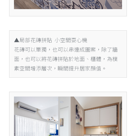
▲局部花磚拼貼 小空間耍心機
花磚可以單獨，也可以串連成圖案，除了牆
面，也可以將花磚拼貼於地面、櫃體，為樸
素空間增添層次，瞬間提升居家顏值。