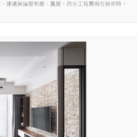
院，建議無論是新屋、舊屋，防水工程費用在裝修時，