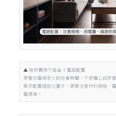
▲
裝修費用不能省 3.
電路配置
常看到電線走火的社會新聞，不禁擔心自家
需求配置插座位置外，更要注意材料規格、
電環境。