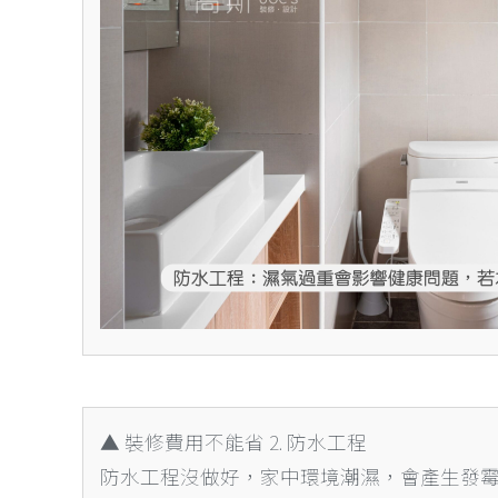
▲ 裝修費用不能省 2. 防水工程
防水工程沒做好，家中環境潮濕，會產生發