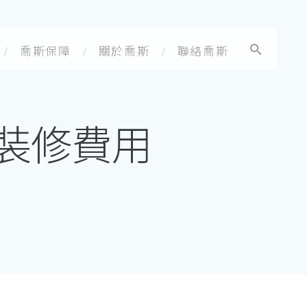
喬斯保障
關於喬斯
聯絡喬斯
項裝修費用