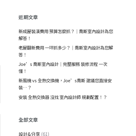
近期文章
新成屋裝潢費用 預算怎麼抓？｜喬斯室內設計為您
解答！
老屋翻新費用 一坪抓多少？｜喬斯室內設計為您解
答！
Joe’s 喬斯室內設計｜完整服務 裝修流程 一次
懂！
新風機 vs 全熱交換機，Joe’s喬斯 建議您直接安
裝…？
安裝 全熱交換器 沒找 室內設計師 規劃配置！？
全部文章
設計&分享
(61)