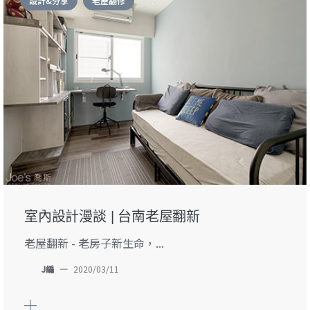
設計&分享
老屋翻修
室內設計漫談 | 台南老屋翻新
老屋翻新 - 老房子新生命，...
J編
—
2020/03/11