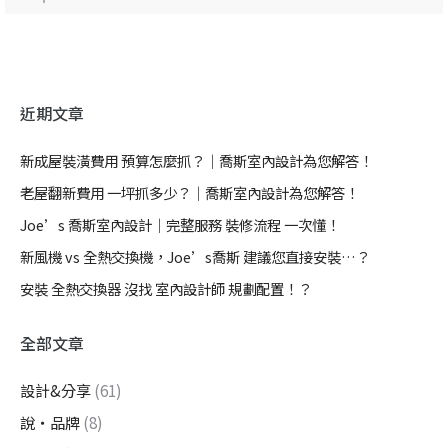
近期文章
新成屋裝潢費用 預算怎麼抓？｜喬斯室內設計為您解答！
老屋翻新費用 一坪抓多少？｜喬斯室內設計為您解答！
Joe’s 喬斯室內設計｜完整服務 裝修流程 一次懂！
新風機 vs 全熱交換機，Joe’s喬斯 建議您直接安裝…？
安裝 全熱交換器 沒找 室內設計師 規劃配置！？
全部文章
設計&分享
(61)
說・品牌
(8)