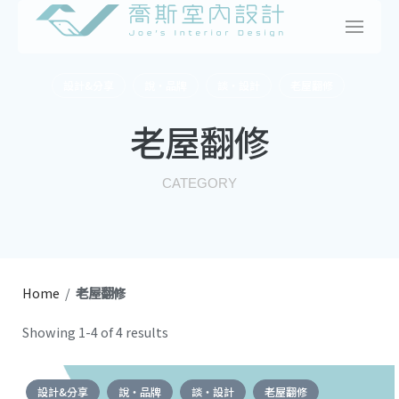
Skip
to
content
設計&分享
說・品牌
談・設計
老屋翻修
老屋翻修
CATEGORY
Home
/
老屋翻修
Showing 1-4 of 4 results
設計&分享
說・品牌
談・設計
老屋翻修