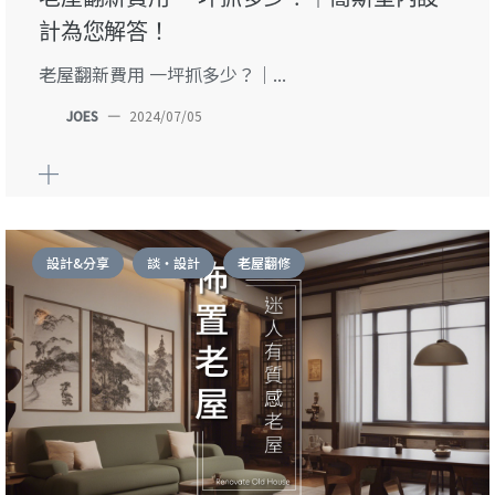
計為您解答！
老屋翻新費用 一坪抓多少？｜...
JOES
—
2024/07/05
設計&分享
談・設計
老屋翻修