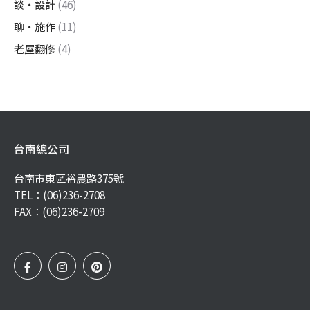
談・設計
(46)
聊・施作
(11)
老屋翻修
(4)
台南總公司
台南市東區裕農路375號
TEL：
(06)236-2708
FAX：(06)236-2709