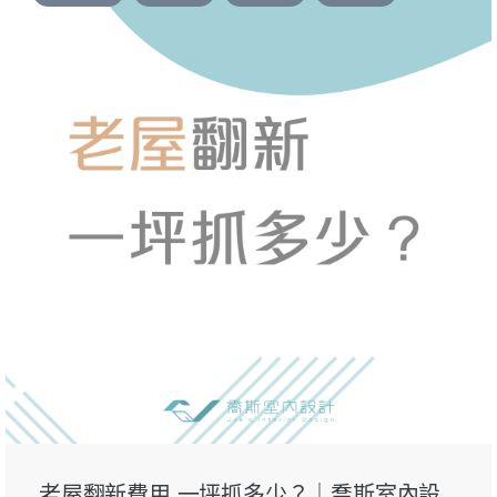
老屋翻新費用 一坪抓多少？｜喬斯室內設