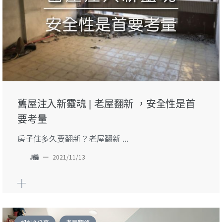
舊屋注入新靈魂 | 老屋翻新 ，安全性是首
要考量
房子住多久要翻新？老屋翻新 ...
J編
—
2021/11/13