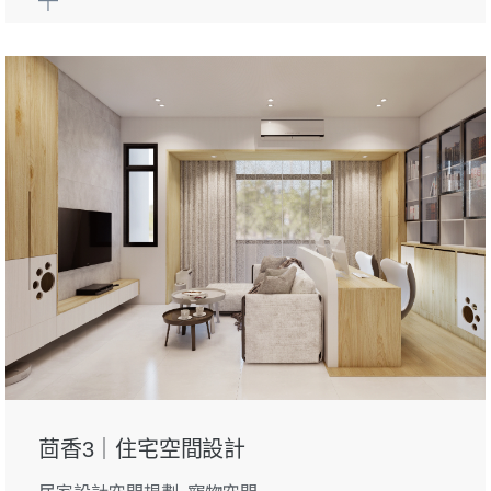
茴香3｜住宅空間設計