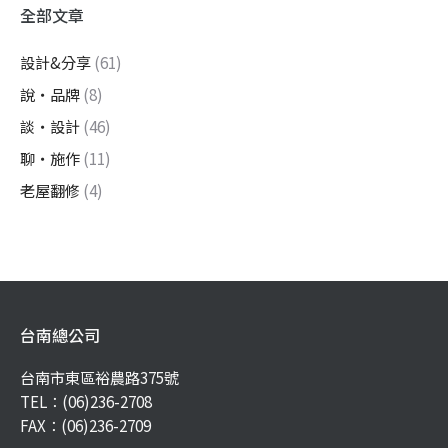
全部文章
設計&分享
(61)
說・品牌
(8)
談・設計
(46)
聊・施作
(11)
老屋翻修
(4)
台南總公司
台南市東區裕農路375號
TEL：
(06)236-2708
FAX：(06)236-2709