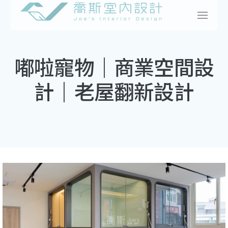
Skip
to
content
嘟啦寵物｜商業空間設
計｜老屋翻新設計