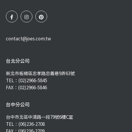
contact@joes.com.tw
台北分公司
新北市板橋區忠孝路忠義巷9弄63號
TEL：
(02)2966-5845
FAX：(02)2966-5846
台中分公司
台中市北區中清路一段79號6樓C室
TEL：
(06)236-2708
FAX：(06)236-2709