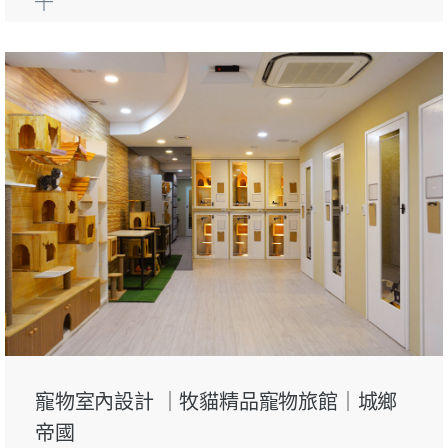
寵物室內設計 ｜牧貓精品寵物旅館｜城鄉
帝國