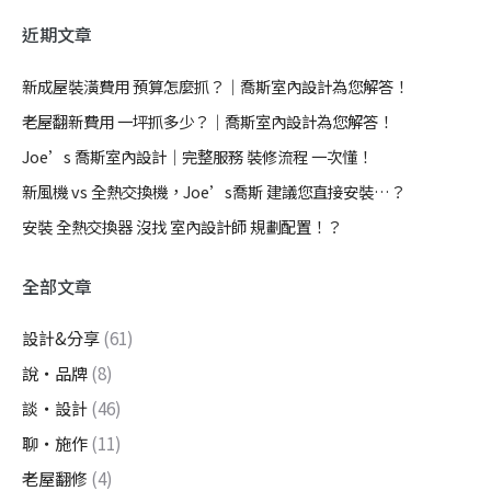
近期文章
新成屋裝潢費用 預算怎麼抓？｜喬斯室內設計為您解答！
老屋翻新費用 一坪抓多少？｜喬斯室內設計為您解答！
Joe’s 喬斯室內設計｜完整服務 裝修流程 一次懂！
新風機 vs 全熱交換機，Joe’s喬斯 建議您直接安裝…？
安裝 全熱交換器 沒找 室內設計師 規劃配置！？
全部文章
設計&分享
(61)
說・品牌
(8)
談・設計
(46)
聊・施作
(11)
老屋翻修
(4)