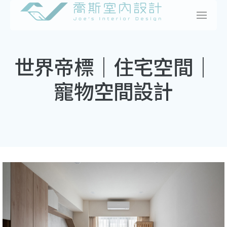
Skip
to
content
世界帝標｜住宅空間｜
寵物空間設計