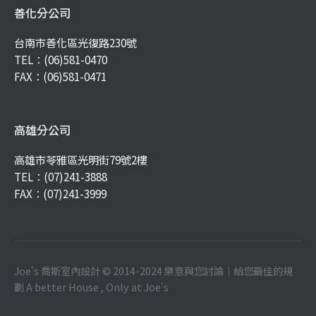
善化分公司
台南市善化區光復路230號
TEL：
(06)581-0470
FAX：(06)581-0471
高雄分公司
高雄市苓雅區光明街79號2樓
TEL：
(07)241-3888
FAX：(07)241-3999
Joe's 喬斯室內設計 © 2014-2024 樂意與您討論｜給您最佳的規
劃 A better House , Only at Joe's