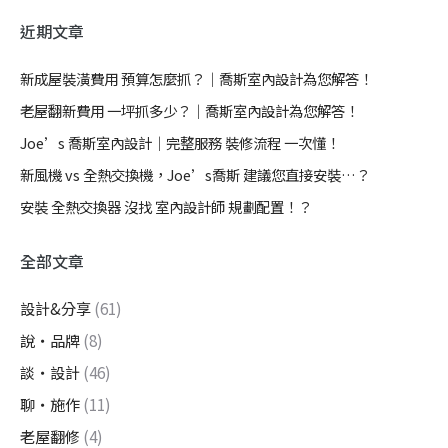
近期文章
新成屋裝潢費用 預算怎麼抓？｜喬斯室內設計為您解答！
老屋翻新費用 一坪抓多少？｜喬斯室內設計為您解答！
Joe’s 喬斯室內設計｜完整服務 裝修流程 一次懂！
新風機 vs 全熱交換機，Joe’s喬斯 建議您直接安裝…？
安裝 全熱交換器 沒找 室內設計師 規劃配置！？
全部文章
設計&分享
(61)
說・品牌
(8)
談・設計
(46)
聊・施作
(11)
老屋翻修
(4)