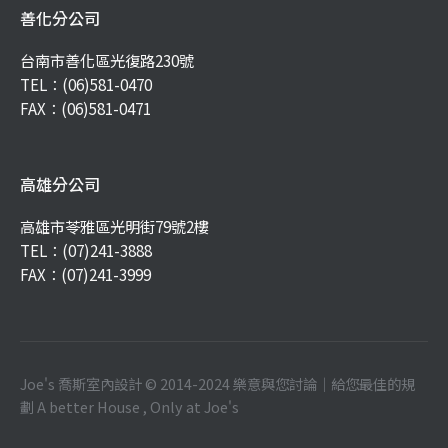
善化分公司
台南市善化區光復路230號
TEL：
(06)581-0470
FAX：(06)581-0471
高雄分公司
高雄市苓雅區光明街79號2樓
TEL：
(07)241-3888
FAX：(07)241-3999
Joe's 喬斯室內設計 © 2014-2024 樂意與您討論｜給您最佳的規
劃 A better House , Only at Joe's