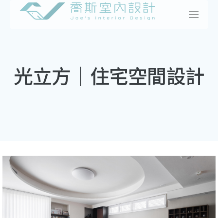
Skip
to
content
光立方｜住宅空間設計