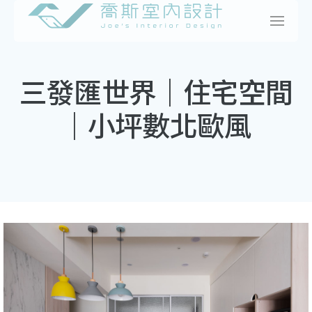
Skip
to
content
三發匯世界｜住宅空間
｜小坪數北歐風