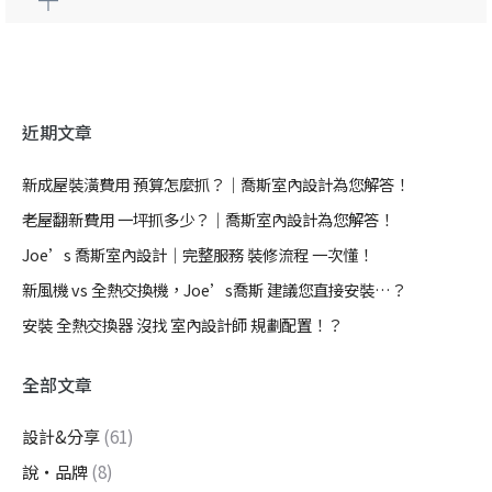
近期文章
新成屋裝潢費用 預算怎麼抓？｜喬斯室內設計為您解答！
老屋翻新費用 一坪抓多少？｜喬斯室內設計為您解答！
Joe’s 喬斯室內設計｜完整服務 裝修流程 一次懂！
新風機 vs 全熱交換機，Joe’s喬斯 建議您直接安裝…？
安裝 全熱交換器 沒找 室內設計師 規劃配置！？
全部文章
設計&分享
(61)
說・品牌
(8)