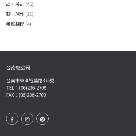
談・設計
(46)
聊・施作
(11)
老屋翻修
(4)
台南總公司
台南市東區裕農路375號
TEL：
(06)236-2708
FAX：(06)236-2709