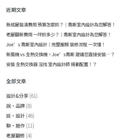
近期文章
新成屋裝潢費用 預算怎麼抓？｜喬斯室內設計為您解答！
老屋翻新費用 一坪抓多少？｜喬斯室內設計為您解答！
Joe’s 喬斯室內設計｜完整服務 裝修流程 一次懂！
新風機 vs 全熱交換機，Joe’s喬斯 建議您直接安裝…？
安裝 全熱交換器 沒找 室內設計師 規劃配置！？
全部文章
設計&分享
(61)
說・品牌
(8)
談・設計
(46)
聊・施作
(11)
老屋翻修
(4)