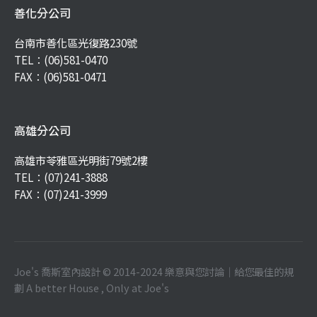
善化分公司
台南市善化區光復路230號
TEL：
(06)581-0470
FAX：(06)581-0471
高雄分公司
高雄市苓雅區光明街79號2樓
TEL：
(07)241-3888
FAX：(07)241-3999
Joe's 喬斯室內設計 © 2014-2024 樂意與您討論｜給您最佳的規
劃 A better House , Only at Joe's