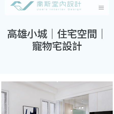
Skip
to
content
高雄小城｜住宅空間｜
寵物宅設計