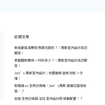
近期文章
新成屋裝潢費用 預算怎麼抓？｜喬斯室內設計為您
解答！
老屋翻新費用 一坪抓多少？｜喬斯室內設計為您解
答！
Joe’s 喬斯室內設計｜完整服務 裝修流程 一次
懂！
新風機 vs 全熱交換機，Joe’s喬斯 建議您直接安
裝…？
安裝 全熱交換器 沒找 室內設計師 規劃配置！？