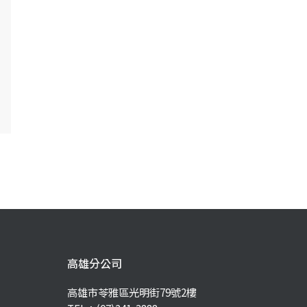
高雄分公司
高雄市苓雅區光明街79號2樓