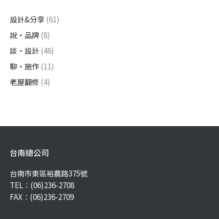
設計&分享
(61)
說・品牌
(8)
談・設計
(46)
聊・施作
(11)
老屋翻修
(4)
台南總公司
台南市東區裕農路375號
TEL：
(06)236-2708
FAX：(06)236-2709