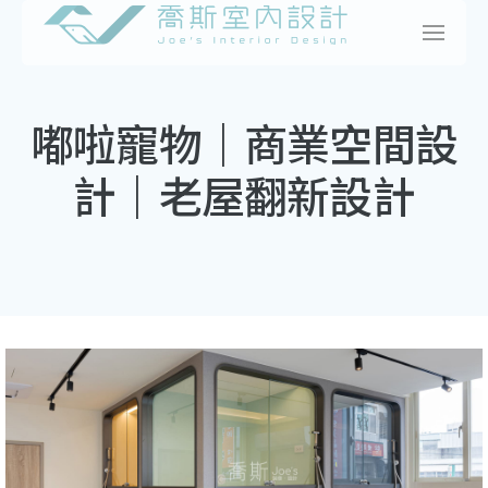
Skip
to
content
嘟啦寵物｜商業空間設
計｜老屋翻新設計