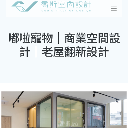
Skip
to
content
嘟啦寵物｜商業空間設
計｜老屋翻新設計