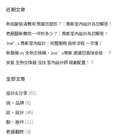
近期文章
新成屋裝潢費用 預算怎麼抓？｜喬斯室內設計為您解答！
老屋翻新費用 一坪抓多少？｜喬斯室內設計為您解答！
Joe’s 喬斯室內設計｜完整服務 裝修流程 一次懂！
新風機 vs 全熱交換機，Joe’s喬斯 建議您直接安裝…？
安裝 全熱交換器 沒找 室內設計師 規劃配置！？
全部文章
設計&分享
(61)
說・品牌
(8)
談・設計
(46)
聊・施作
(11)
老屋翻修
(4)