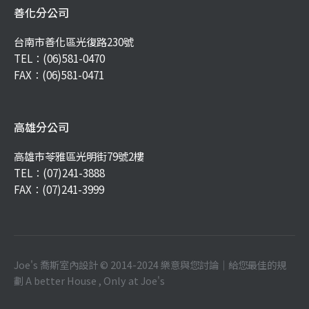
善化分公司
台南市善化區光復路230號
TEL：
(06)581-0470
FAX：(06)581-0471
高雄分公司
高雄市苓雅區光明街79號2樓
TEL：
(07)241-3888
FAX：(07)241-3999
Joe's 喬斯室內設計 © 2014-2024 樂意與您討論｜給您最佳的規
劃 A better House , Only at Joe's