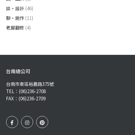
談・設計
(46)
聊・施作
(11)
老屋翻修
(4)
台南總公司
台南市東區裕農路375號
TEL：
(06)236-2708
FAX：(06)236-2709