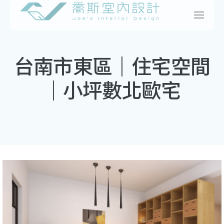
Skip
to
content
台南市東區｜住宅空間
｜小坪數北歐宅