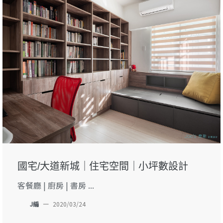
國宅/大道新城｜住宅空間｜小坪數設計
客餐廳 | 廚房 | 書房 ...
J編
—
2020/03/24