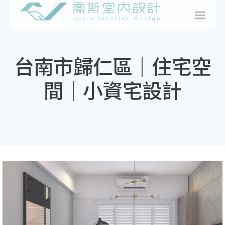
Skip
to
content
台南市歸仁區｜住宅空
間｜小資宅設計