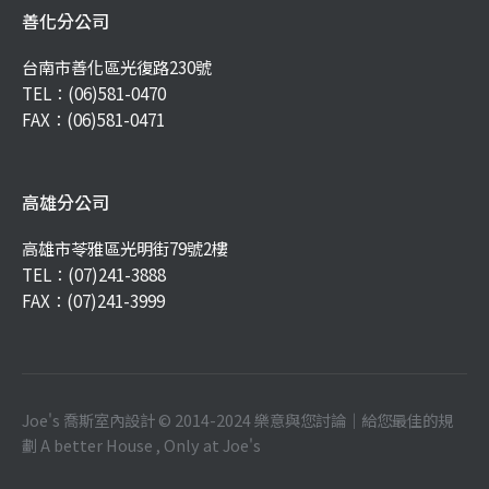
善化分公司
台南市善化區光復路230號
TEL：
(06)581-0470
FAX：(06)581-0471
高雄分公司
高雄市苓雅區光明街79號2樓
TEL：
(07)241-3888
FAX：(07)241-3999
Joe's 喬斯室內設計 © 2014-2024 樂意與您討論｜給您最佳的規
劃 A better House , Only at Joe's