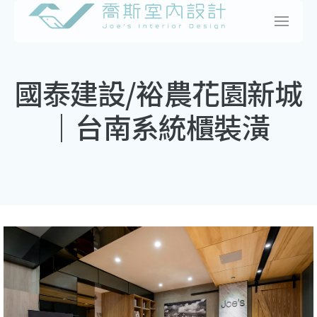
Skip
to
content
國泰建設/裕農花園新城
｜台南系統櫃裝潢