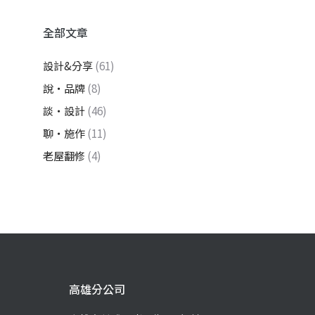
全部文章
設計&分享
(61)
說・品牌
(8)
談・設計
(46)
聊・施作
(11)
老屋翻修
(4)
高雄分公司