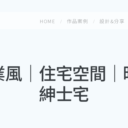
HOME
作品案例
設計&分享
業風｜住宅空間｜
紳士宅