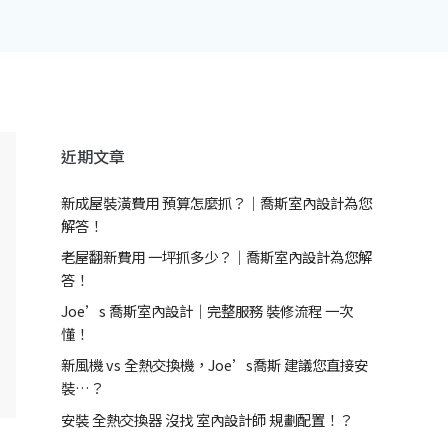
近期文章
新成屋裝潢費用 預算怎麼抓？｜喬斯室內設計為您
解答！
老屋翻新費用 一坪抓多少？｜喬斯室內設計為您解
答！
Joe’s 喬斯室內設計｜完整服務 裝修流程 一次
懂！
新風機 vs 全熱交換機，Joe’s喬斯 建議您直接安
裝…？
安裝 全熱交換器 沒找 室內設計師 規劃配置！？