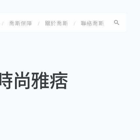
喬斯保障
關於喬斯
聯絡喬斯
時尚雅痞