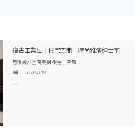
復古工業風｜住宅空間｜時尚雅痞紳士宅
居家設計空間規劃 復古工業風...
J編
—
2021/11/03