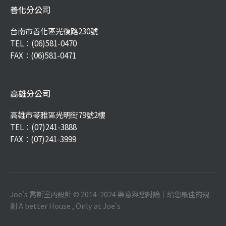
善化分公司
台南市善化區光復路230號
TEL：
(06)581-0470
FAX：(06)581-0471
高雄分公司
高雄市苓雅區光明街79號2樓
TEL：
(07)241-3888
FAX：(07)241-3999
Joe's 喬斯室內設計 © 2014-2024 樂意與您討論｜給您最佳的規
劃 A better House , Only at Joe's