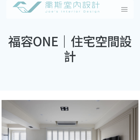
Skip
to
content
福容ONE｜住宅空間設
計