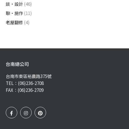
談・設計
(46)
聊・施作
(11)
老屋翻修
(4)
台南總公司
台南市東區裕農路375號
TEL：
(06)236-2708
FAX：(06)236-2709