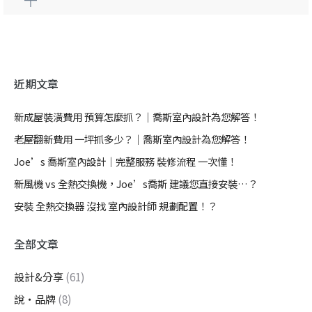
近期文章
新成屋裝潢費用 預算怎麼抓？｜喬斯室內設計為您解答！
老屋翻新費用 一坪抓多少？｜喬斯室內設計為您解答！
Joe’s 喬斯室內設計｜完整服務 裝修流程 一次懂！
新風機 vs 全熱交換機，Joe’s喬斯 建議您直接安裝…？
安裝 全熱交換器 沒找 室內設計師 規劃配置！？
全部文章
設計&分享
(61)
說・品牌
(8)