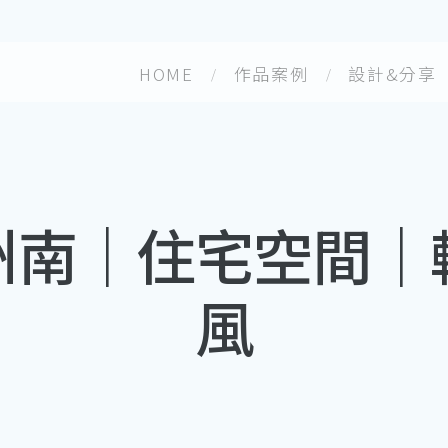
HOME
作品案例
設計&分享
州南｜住宅空間｜
風