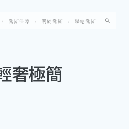
喬斯保障
關於喬斯
聯絡喬斯
輕奢極簡