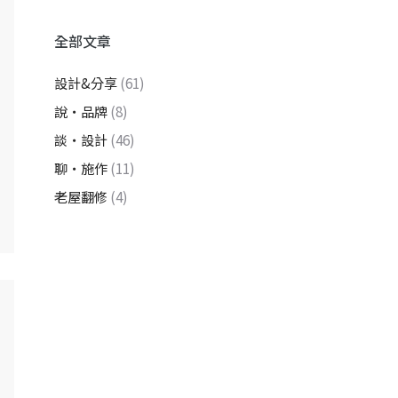
全部文章
設計&分享
(61)
說・品牌
(8)
談・設計
(46)
聊・施作
(11)
老屋翻修
(4)