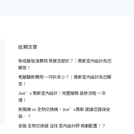
近期文章
新成屋裝潢費用 預算怎麼抓？｜喬斯室內設計為您
解答！
老屋翻新費用 一坪抓多少？｜喬斯室內設計為您解
答！
Joe’s 喬斯室內設計｜完整服務 裝修流程 一次
懂！
新風機 vs 全熱交換機，Joe’s喬斯 建議您直接安
裝…？
安裝 全熱交換器 沒找 室內設計師 規劃配置！？