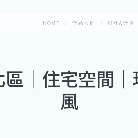
HOME
作品案例
設計&分享
北區｜住宅空間｜
風