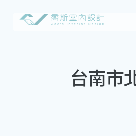
Skip
to
content
台南市