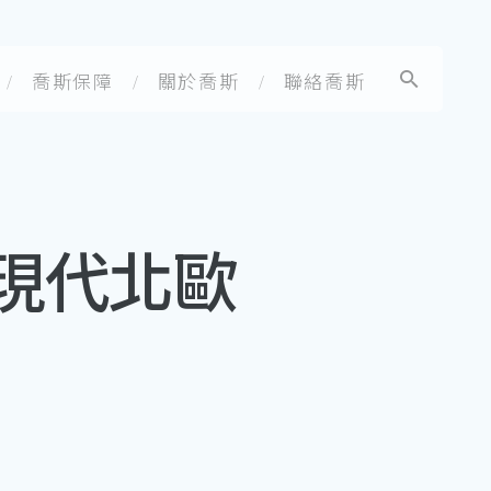
喬斯保障
關於喬斯
聯絡喬斯
現代北歐