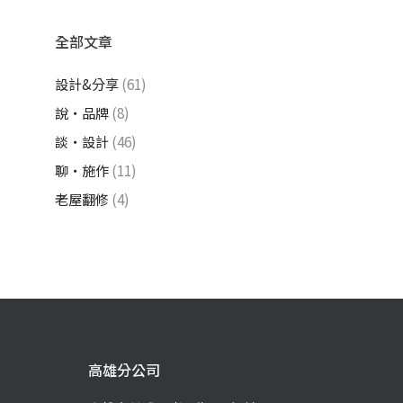
全部文章
設計&分享
(61)
說・品牌
(8)
談・設計
(46)
聊・施作
(11)
老屋翻修
(4)
高雄分公司