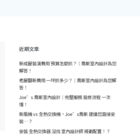
近期文章
新成屋裝潢費用 預算怎麼抓？｜喬斯室內設計為您
解答！
老屋翻新費用 一坪抓多少？｜喬斯室內設計為您解
答！
Joe’s 喬斯室內設計｜完整服務 裝修流程 一次
懂！
新風機 vs 全熱交換機，Joe’s喬斯 建議您直接安
裝…？
安裝 全熱交換器 沒找 室內設計師 規劃配置！？