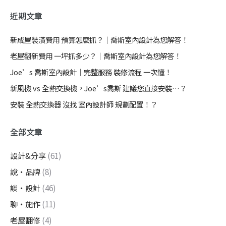
近期文章
新成屋裝潢費用 預算怎麼抓？｜喬斯室內設計為您解答！
老屋翻新費用 一坪抓多少？｜喬斯室內設計為您解答！
Joe’s 喬斯室內設計｜完整服務 裝修流程 一次懂！
新風機 vs 全熱交換機，Joe’s喬斯 建議您直接安裝…？
安裝 全熱交換器 沒找 室內設計師 規劃配置！？
全部文章
設計&分享
(61)
說・品牌
(8)
談・設計
(46)
聊・施作
(11)
老屋翻修
(4)