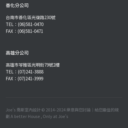
善化分公司
台南市善化區光復路230號
TEL：
(06)581-0470
FAX：(06)581-0471
高雄分公司
高雄市苓雅區光明街79號2樓
TEL：
(07)241-3888
FAX：(07)241-3999
Joe's 喬斯室內設計 © 2014-2024 樂意與您討論｜給您最佳的規
劃 A better House , Only at Joe's