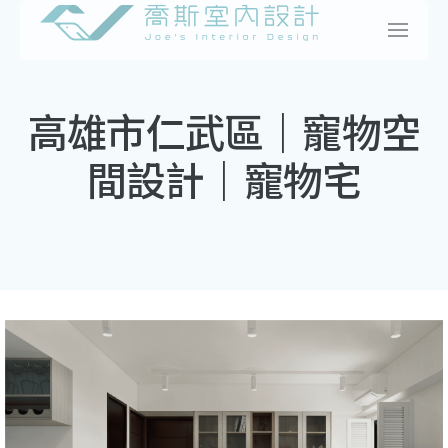
Skip
to
content
高雄市仁武區｜寵物空
間設計｜寵物宅