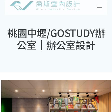
Skip
to
content
桃園中壢/GOSTUDY辦
公室｜辦公室設計