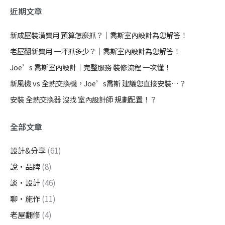
近期文章
新成屋裝潢費用 預算怎麼抓？｜喬斯室內設計為您解答！
老屋翻新費用 一坪抓多少？｜喬斯室內設計為您解答！
Joe’s 喬斯室內設計｜完整服務 裝修流程 一次懂！
新風機 vs 全熱交換機，Joe’s喬斯 建議您直接安裝…？
安裝 全熱交換器 沒找 室內設計師 規劃配置！？
全部文章
設計&分享
(61)
說・品牌
(8)
談・設計
(46)
聊・施作
(11)
老屋翻修
(4)