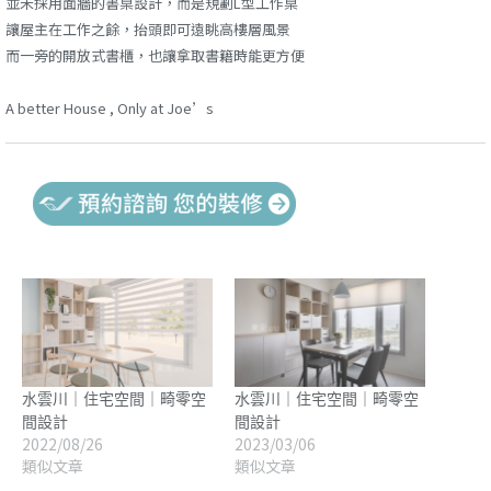
並未採用面牆的書桌設計，而是規劃L型工作桌
讓屋主在工作之餘，抬頭即可遠眺高樓層風景
而一旁的開放式書櫃，也讓拿取書籍時能更方便
A better House , Only at Joe’s
水雲川｜住宅空間｜畸零空
水雲川｜住宅空間｜畸零空
間設計
間設計
2022/08/26
2023/03/06
類似文章
類似文章