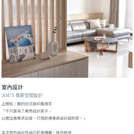
室內設計
JOE'S 喬斯空間設計
上閑悅｜簡約日式無印風格宅
「不只是為了美而設計房子，
以居住者需求出發，打造舒適兼具設計感的家。」
本次室內設計作品位於高樓層，採光極佳