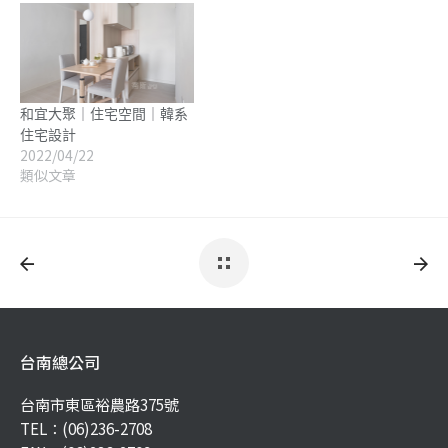
和宜大聚｜住宅空間｜韓系
住宅設計
2022/04/22
類似文章
台南總公司
台南市東區裕農路375號
TEL：
(06)236-2708