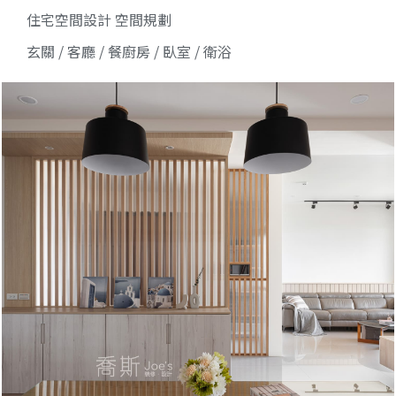
住宅空間設計 空間規劃
玄關 / 客廳 / 餐廚房 / 臥室 / 衛浴