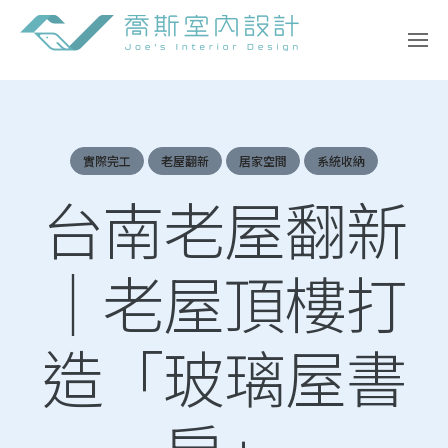
Skip
to
content
實際完工
老屋翻新
居家空間
系統收納
台南老屋翻新
｜老屋頂樓打
造「玻璃屋書