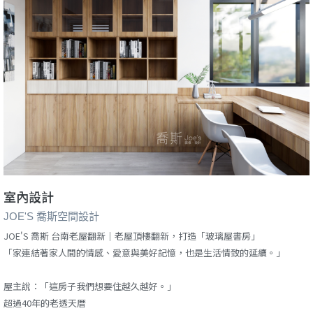
室內設計
JOE'S 喬斯空間設計
JOE'S 喬斯 台南老屋翻新｜老屋頂樓翻新，打造「玻璃屋書房」
「家連結著家人間的情感、愛意與美好記憶，也是生活情致的延續。」
屋主說：「這房子我們想要住越久越好。」
超過40年的老透天厝