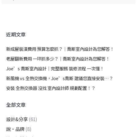
近期文章
新成屋裝潢費用 預算怎麼抓？｜喬斯室內設計為您解答！
老屋翻新費用 一坪抓多少？｜喬斯室內設計為您解答！
Joe’s 喬斯室內設計｜完整服務 裝修流程 一次懂！
新風機 vs 全熱交換機，Joe’s喬斯 建議您直接安裝…？
安裝 全熱交換器 沒找 室內設計師 規劃配置！？
全部文章
設計&分享
(61)
說・品牌
(8)