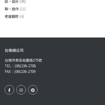
談・設計
(46)
聊・施作
(11)
老屋翻修
(4)
台南總公司
台南市東區裕農路375號
TEL：
(06)236-2708
FAX：(06)236-2709