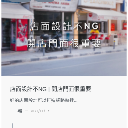
店面設計不NG | 開店門面很重要
好的店面設計可以打造網路熱搜...
J編
—
2021/11/17