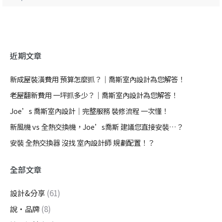
近期文章
新成屋裝潢費用 預算怎麼抓？｜喬斯室內設計為您解答！
老屋翻新費用 一坪抓多少？｜喬斯室內設計為您解答！
Joe’s 喬斯室內設計｜完整服務 裝修流程 一次懂！
新風機 vs 全熱交換機，Joe’s喬斯 建議您直接安裝…？
安裝 全熱交換器 沒找 室內設計師 規劃配置！？
全部文章
設計&分享
(61)
說・品牌
(8)