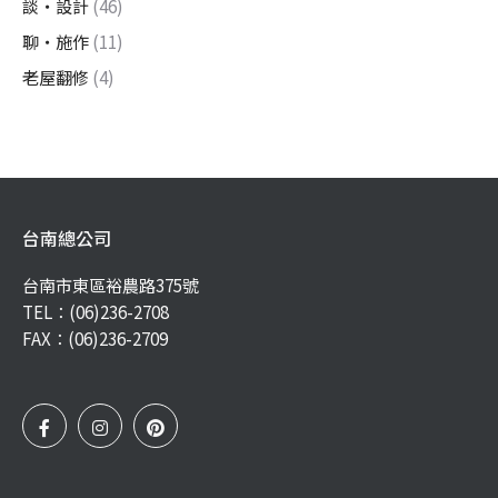
談・設計
(46)
聊・施作
(11)
老屋翻修
(4)
台南總公司
台南市東區裕農路375號
TEL：
(06)236-2708
FAX：(06)236-2709