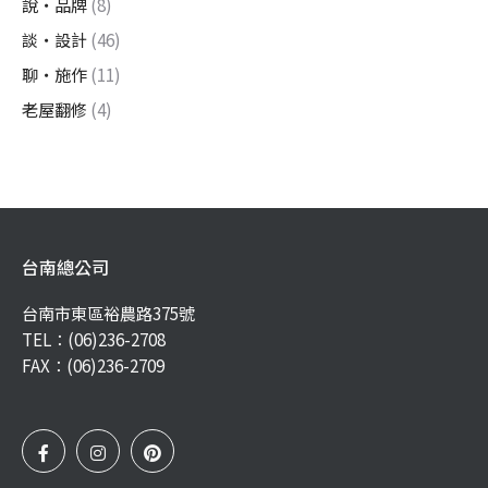
說・品牌
(8)
談・設計
(46)
聊・施作
(11)
老屋翻修
(4)
台南總公司
台南市東區裕農路375號
TEL：
(06)236-2708
FAX：(06)236-2709