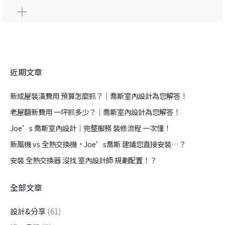
近期文章
新成屋裝潢費用 預算怎麼抓？｜喬斯室內設計為您解答！
老屋翻新費用 一坪抓多少？｜喬斯室內設計為您解答！
Joe’s 喬斯室內設計｜完整服務 裝修流程 一次懂！
新風機 vs 全熱交換機，Joe’s喬斯 建議您直接安裝…？
安裝 全熱交換器 沒找 室內設計師 規劃配置！？
全部文章
設計&分享
(61)