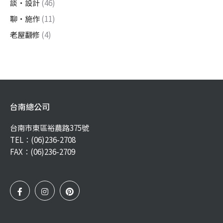
談・設計
(46)
聊・施作
(11)
老屋翻修
(4)
台南總公司
台南市東區裕農路375號
TEL：
(06)236-2708
FAX：(06)236-2709