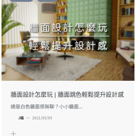
牆面設計怎麼玩 | 牆面跳色輕鬆提升設計感
總是白色牆面很無聊？小小牆面...
J編
—
2021/05/05