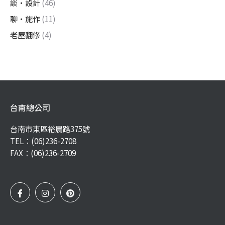
談・設計
(46)
聊・施作
(11)
老屋翻修
(4)
台南總公司
台南市東區裕農路375號
TEL：
(06)236-2708
FAX：(06)236-2709