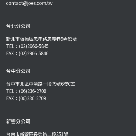
contact@joes.com.tw
台北分公司
新北市板橋區忠孝路忠義巷9弄63號
TEL：
(02)2966-5845
FAX：(02)2966-5846
台中分公司
台中市北區中清路一段79號6樓C室
TEL：
(06)236-2708
FAX：(06)236-2709
新營分公司
台南市新營區長榮路二段251號