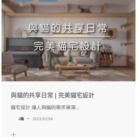
與貓的共享日常 | 完美貓宅設計
貓宅設計 讓人與貓的需求被滿...
J編
—
2023/02/04