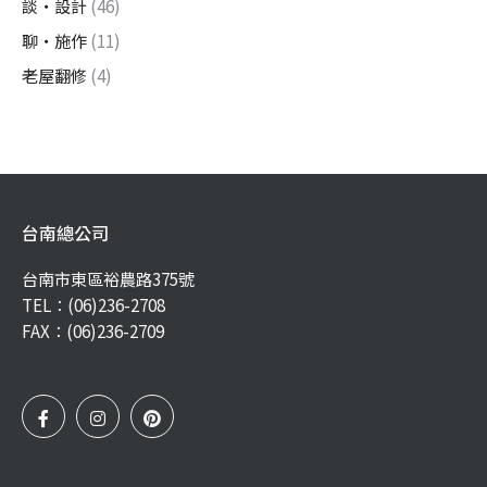
談・設計
(46)
聊・施作
(11)
老屋翻修
(4)
台南總公司
台南市東區裕農路375號
TEL：
(06)236-2708
FAX：(06)236-2709