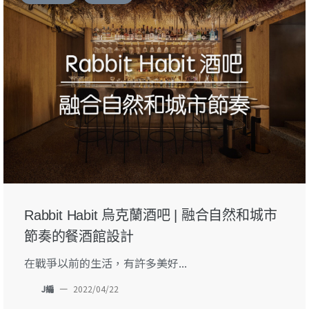
Rabbit Habit 烏克蘭酒吧 | 融合自然和城市
節奏的餐酒館設計
在戰爭以前的生活，有許多美好...
J編
—
2022/04/22