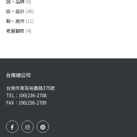
說・品牌
(8)
談・設計
(46)
聊・施作
(11)
老屋翻修
(4)
台南總公司
台南市東區裕農路375號
TEL：
(06)236-2708
FAX：(06)236-2709