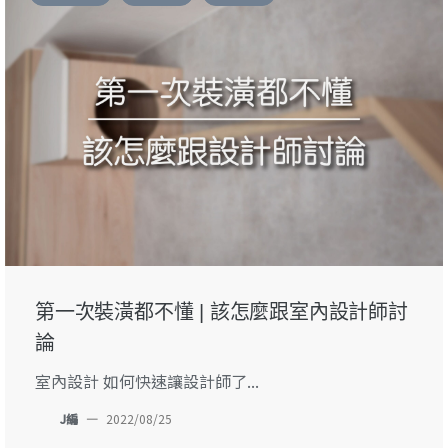
第一次裝潢都不懂 | 該怎麼跟室內設計師討
論
室內設計 如何快速讓設計師了...
J編
—
2022/08/25