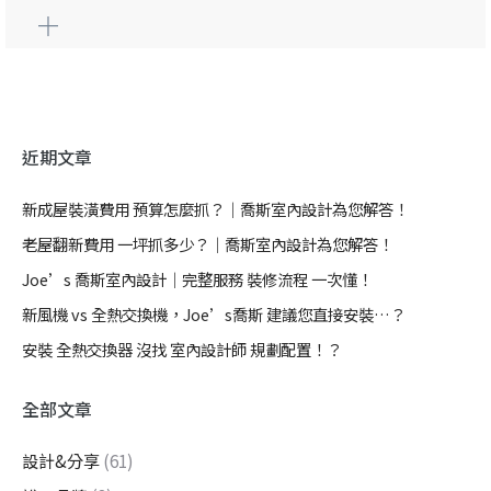
近期文章
新成屋裝潢費用 預算怎麼抓？｜喬斯室內設計為您解答！
老屋翻新費用 一坪抓多少？｜喬斯室內設計為您解答！
Joe’s 喬斯室內設計｜完整服務 裝修流程 一次懂！
新風機 vs 全熱交換機，Joe’s喬斯 建議您直接安裝…？
安裝 全熱交換器 沒找 室內設計師 規劃配置！？
全部文章
設計&分享
(61)