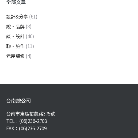
全部文章
設計&分享
(61)
說・品牌
(8)
談・設計
(46)
聊・施作
(11)
老屋翻修
(4)
台南總公司
台南市東區裕農路375號
TEL：
(06)236-2708
FAX：(06)236-2709