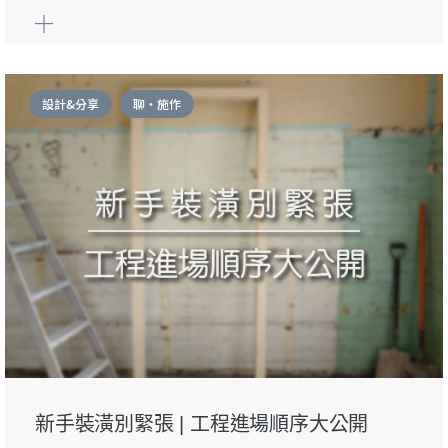
設計&分享
聊・施作
新手裝潢別緊張 | 工程進場順序大公開