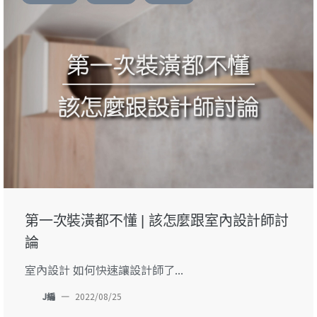
第一次裝潢都不懂 | 該怎麼跟室內設計師討
論
室內設計 如何快速讓設計師了...
J編
—
2022/08/25