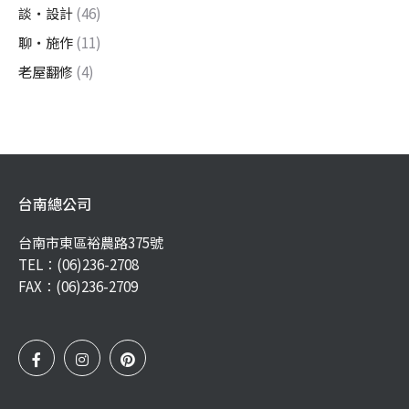
談・設計
(46)
聊・施作
(11)
老屋翻修
(4)
台南總公司
台南市東區裕農路375號
TEL：
(06)236-2708
FAX：(06)236-2709