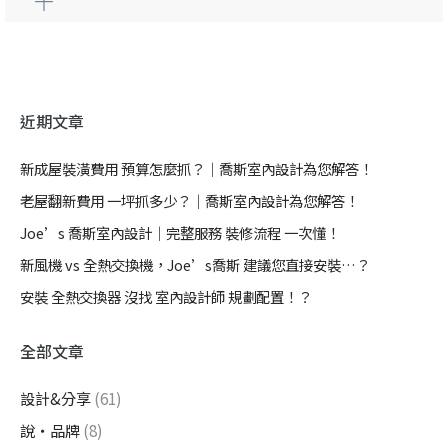
近期文章
新成屋裝潢費用 預算怎麼抓？｜喬斯室內設計為您解答！
老屋翻新費用 一坪抓多少？｜喬斯室內設計為您解答！
Joe’s 喬斯室內設計｜完整服務 裝修流程 一次懂！
新風機 vs 全熱交換機，Joe’s喬斯 建議您直接安裝…？
安裝 全熱交換器 沒找 室內設計師 規劃配置！？
全部文章
設計&分享
(61)
說・品牌
(8)