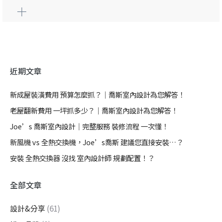
近期文章
新成屋裝潢費用 預算怎麼抓？｜喬斯室內設計為您解答！
老屋翻新費用 一坪抓多少？｜喬斯室內設計為您解答！
Joe’s 喬斯室內設計｜完整服務 裝修流程 一次懂！
新風機 vs 全熱交換機，Joe’s喬斯 建議您直接安裝…？
安裝 全熱交換器 沒找 室內設計師 規劃配置！？
全部文章
設計&分享
(61)