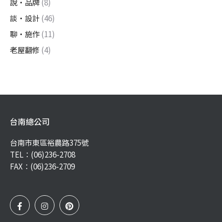
說・品牌
(8)
談・設計
(46)
聊・施作
(11)
老屋翻修
(4)
台南總公司
台南市東區裕農路375號
TEL：
(06)236-2708
FAX：(06)236-2709