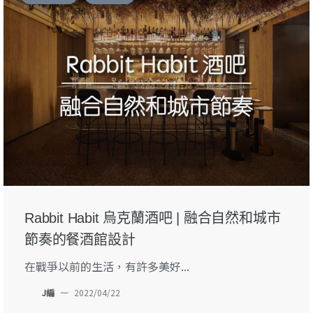
Rabbit Habit 烏克蘭酒吧 | 融合自然和城市
節奏的餐酒館設計
在戰爭以前的生活，有許多美好...
J編
—
2022/04/22