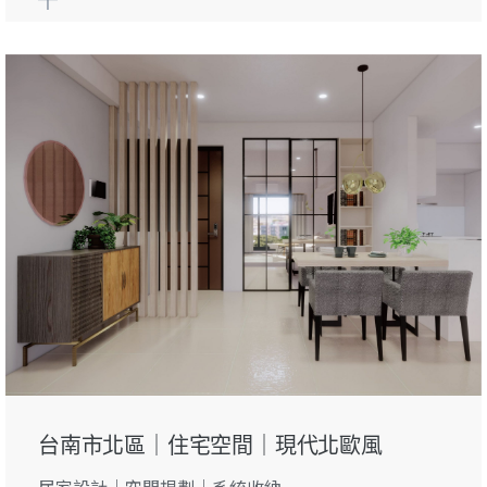
台南市北區｜住宅空間｜現代北歐風
居家設計｜空間規劃｜系統收納...