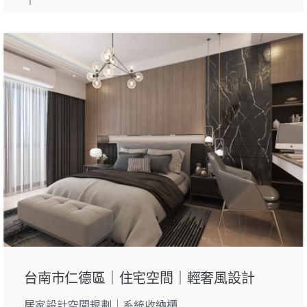
台南市仁德區｜住宅空間｜輕奢風設計
居家設計空間規劃｜系統收納櫃...