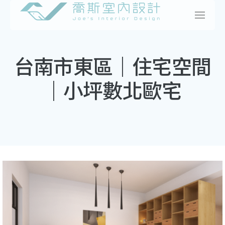
Skip
to
content
台南市東區｜住宅空間
｜小坪數北歐宅