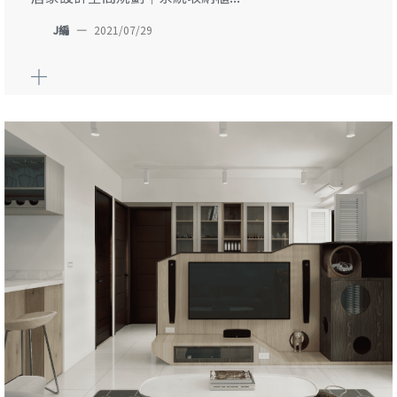
J編
—
2021/07/29