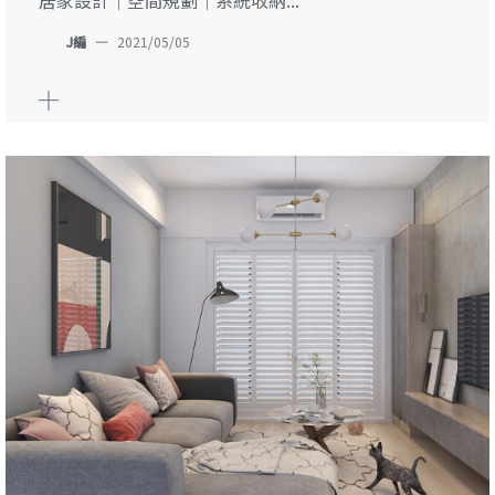
J編
—
2021/05/05