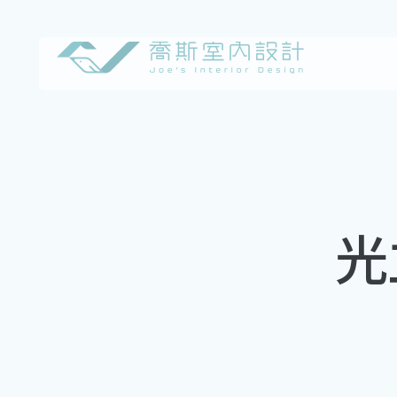
Skip
to
content
光