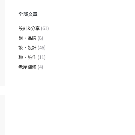
全部文章
設計&分享
(61)
說・品牌
(8)
談・設計
(46)
聊・施作
(11)
老屋翻修
(4)