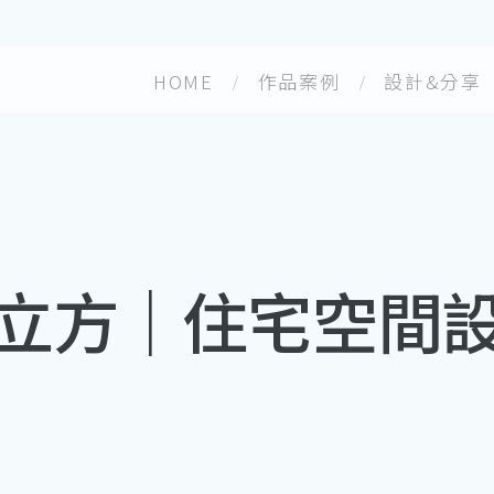
HOME
作品案例
設計&分享
立方｜住宅空間