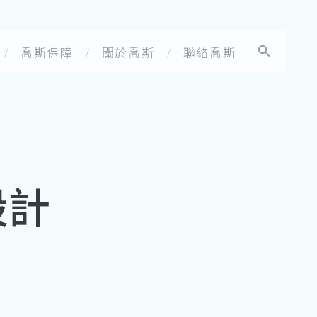
喬斯保障
關於喬斯
聯絡喬斯
設計