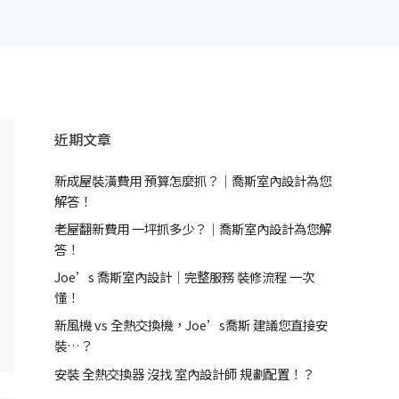
近期文章
新成屋裝潢費用 預算怎麼抓？｜喬斯室內設計為您
解答！
老屋翻新費用 一坪抓多少？｜喬斯室內設計為您解
答！
Joe’s 喬斯室內設計｜完整服務 裝修流程 一次
懂！
新風機 vs 全熱交換機，Joe’s喬斯 建議您直接安
裝…？
安裝 全熱交換器 沒找 室內設計師 規劃配置！？