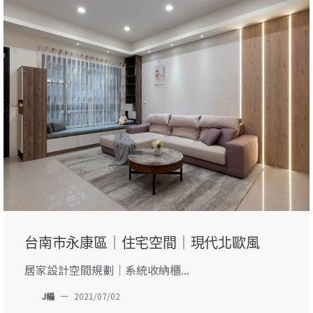
台南市永康區｜住宅空間｜現代北歐風
居家設計空間規劃｜系統收納櫃...
J編
—
2021/07/02