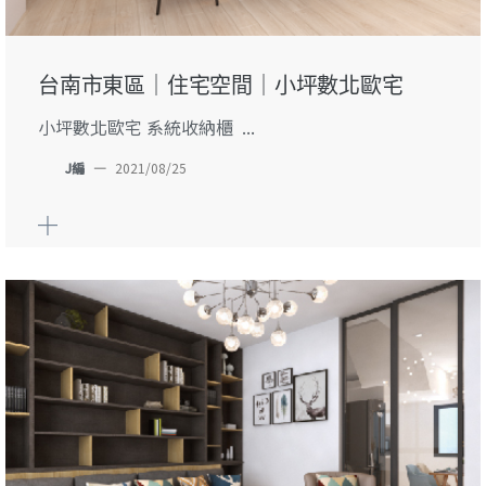
台南市東區｜住宅空間｜小坪數北歐宅
小坪數北歐宅 系統收納櫃 ...
J編
—
2021/08/25