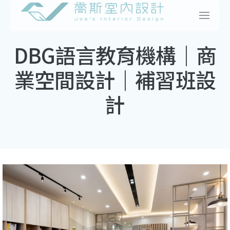
Skip
to
content
DBG語言教育機構｜商
業空間設計｜補習班設
計