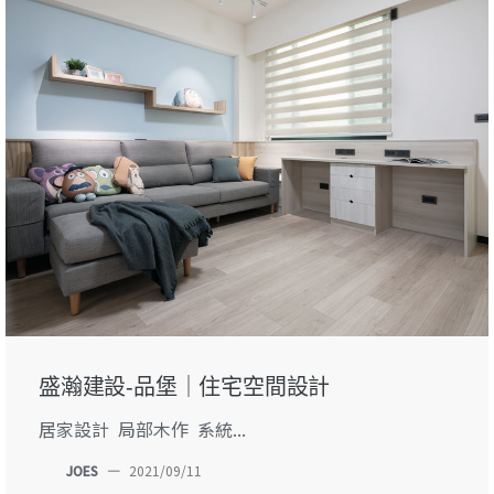
盛瀚建設-品堡｜住宅空間設計
居家設計 局部木作 系統...
JOES
—
2021/09/11