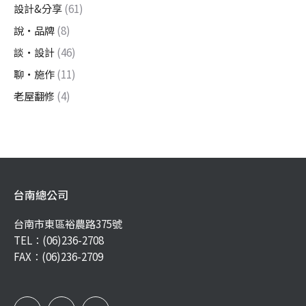
設計&分享
(61)
說・品牌
(8)
談・設計
(46)
聊・施作
(11)
老屋翻修
(4)
台南總公司
台南市東區裕農路375號
TEL：
(06)236-2708
FAX：(06)236-2709