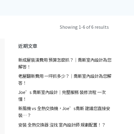
Showing 1-6 of 6 results
近期文章
新成屋裝潢費用 預算怎麼抓？｜喬斯室內設計為您
解答！
老屋翻新費用 一坪抓多少？｜喬斯室內設計為您解
答！
Joe’s 喬斯室內設計｜完整服務 裝修流程 一次
懂！
新風機 vs 全熱交換機，Joe’s喬斯 建議您直接安
裝…？
安裝 全熱交換器 沒找 室內設計師 規劃配置！？