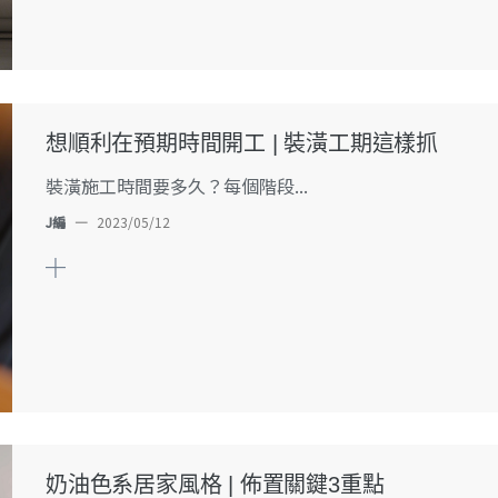
想順利在預期時間開工 | 裝潢工期這樣抓
裝潢施工時間要多久？每個階段...
J編
—
2023/05/12
奶油色系居家風格 | 佈置關鍵3重點