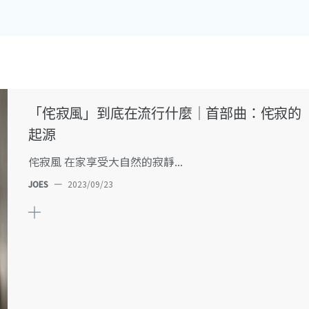
「侘寂風」到底在流行什麼｜首部曲：侘寂的
起源
侘寂風 在家享受大自然的寂靜...
JOES
—
2023/09/23