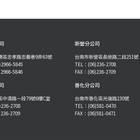
司
新營分公司
橋區忠孝路忠義巷9弄63號
台南市新營區長榮路二段251號
)2966-5845
TEL：
(06)236-2708
2966-5846
FAX：(06)236-2709
司
善化分公司
中清路一段79號6樓C室
台南市善化區光復路230號
)236-2708
TEL：
(06)581-0470
236-2709
FAX：(06)581-0471