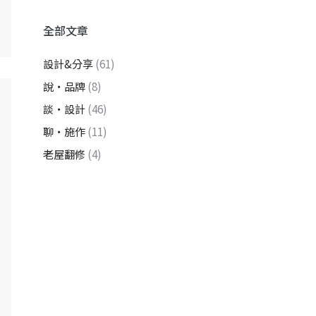
全部文章
設計&分享
(61)
說・品牌
(8)
談・設計
(46)
聊・施作
(11)
老屋翻修
(4)