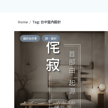
Home
/
Tag: 台中室內設計
設計&分享
談・設計