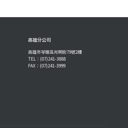
高雄分公司
高雄市苓雅區光明街79號2樓
TEL：
(07)241-3888
FAX：(07)241-3999