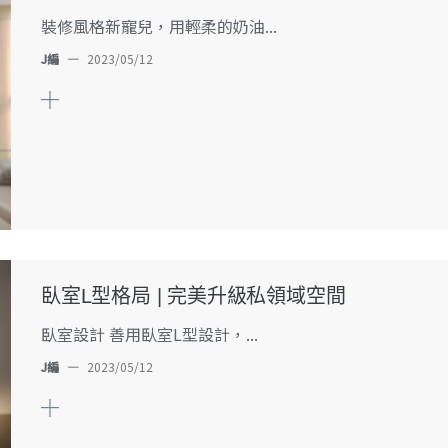
裝修風格新寵兒，用輕柔的奶油...
J編
—
2023/05/12
臥室L型格局 | 完美升級私領域空間
臥室設計 善用臥室L型設計，...
J編
—
2023/05/12