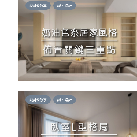
設計&分享
談・設計
設計&分享
談・設計