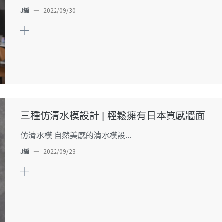
J編
—
2022/09/30
三種仿清水模設計 | 輕鬆擁有日本質感牆面
仿清水模 自然美感的清水模設...
J編
—
2022/09/23