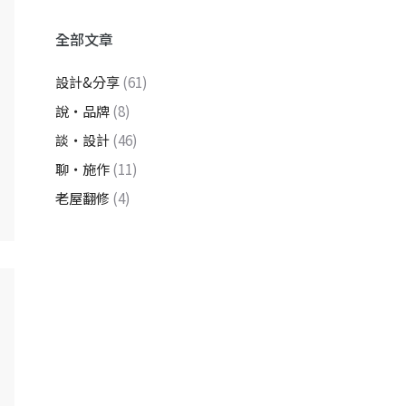
全部文章
設計&分享
(61)
說・品牌
(8)
談・設計
(46)
聊・施作
(11)
老屋翻修
(4)