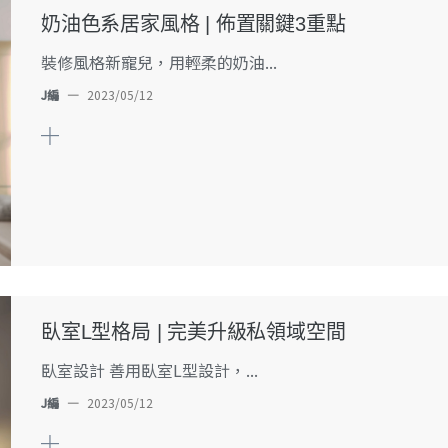
奶油色系居家風格 | 佈置關鍵3重點
裝修風格新寵兒，用輕柔的奶油...
J編
—
2023/05/12
臥室L型格局 | 完美升級私領域空間
臥室設計 善用臥室L型設計，...
J編
—
2023/05/12