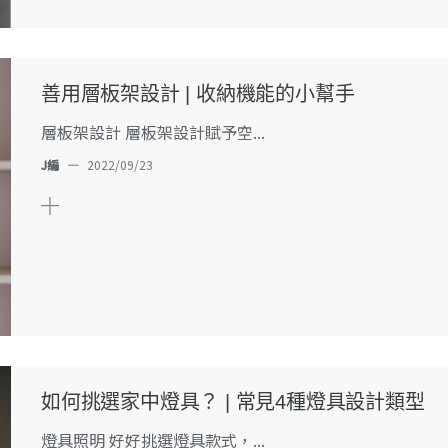
善用層板架設計 | 收納機能的小幫手
層板架設計 層板架設計賦予空...
J編
—
2022/09/23
如何挑選家中燈具？ | 常見4種燈具設計類型
燈具照明 好好挑選燈具款式，...