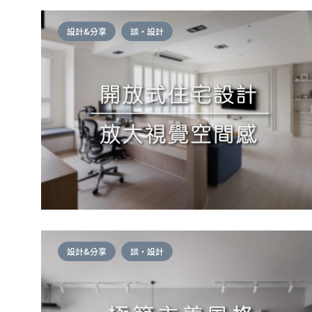
設計&分享
談・設計
設計&分享
談・設計