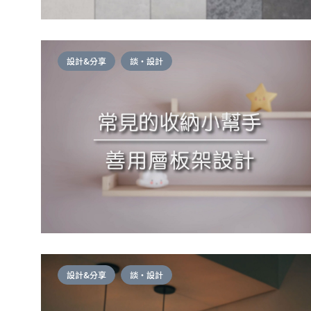
設計&分享
談・設計
設計&分享
談・設計