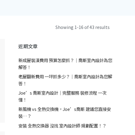
Showing 1-16 of 43 results
近期文章
新成屋裝潢費用 預算怎麼抓？｜喬斯室內設計為您
解答！
老屋翻新費用 一坪抓多少？｜喬斯室內設計為您解
答！
Joe’s 喬斯室內設計｜完整服務 裝修流程 一次
懂！
新風機 vs 全熱交換機，Joe’s喬斯 建議您直接安
裝…？
安裝 全熱交換器 沒找 室內設計師 規劃配置！？